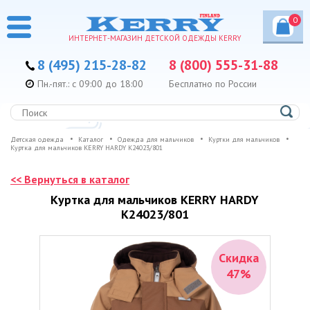
0
ИНТЕРНЕТ-МАГАЗИН ДЕТСКОЙ ОДЕЖДЫ KERRY
8 (495) 215-28-82
8 (800) 555-31-88
Пн.-пят.: с 09:00 до 18:00
Бесплатно по России
Детская одежда
Каталог
Одежда для мальчиков
Куртки для мальчиков
Куртка для мальчиков KERRY HARDY K24023/801
<< Вернуться в каталог
Куртка для мальчиков KERRY HARDY
K24023/801
Скидка
47%