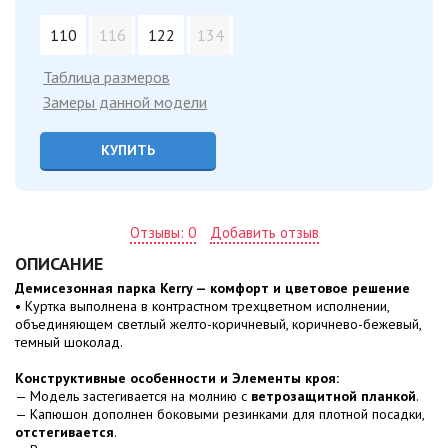
110
116
122
134
Таблица размеров
Замеры данной модели
КУПИТЬ
Отзывы: 0
Добавить отзыв
ОПИСАНИЕ
Демисезонная парка Kerry — комфорт и цветовое решение
• Куртка выполнена в контрастном трехцветном исполнении,
объединяющем светлый желто-коричневый, коричнево-бежевый,
темный шоколад.
Конструктивные особенности и Элементы кроя:
— Модель застегивается на молнию с
ветрозащитной планкой
.
— Капюшон дополнен боковыми резинками для плотной посадки,
отстегивается
.