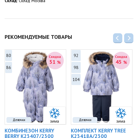
Склад:
Склад Москва
РЕКОМЕНДУЕМЫЕ ТОВАРЫ
80
92
Скидка
Скидка
51
45
%
%
86
98
104
Девочки
Девочки
КОМБИНЕЗОН KERRY
КОМПЛЕКТ KERRY TREE
BERRY K23407/2300
K23418A/2300