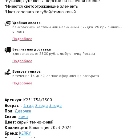
*Рукавицы утеплены шерстью на тканевой основе
*Имеются светоотражающие элементы
*Цвет серовато-голубой/темно-синий
Удобная оплата
банковскими картами или наличными. Скидка 3% при онлайн-
оплате
Подробнее
Бесплатная доставка
для заказов от 2500 руб. в любую точку России
Подробнее
Возврат товара
в течение 14 дней, легкое оформление возврата
Подробнее
Артикул:
K23175A/2300
Возраст:
1 год
2 года
3 года
Пол:
Девочки
Сезон:
Зима
Цвет:
серый темно-синий
Коллекция:
Коллекция 2023-2024
Бренд:
KERRY