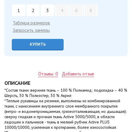
1
2
3
4
6
8
Таблица размеров
Запросить замеры
КУПИТЬ
Отзывы: 0
Добавить отзыв
ОПИСАНИЕ
*Состав ткани: верхняя ткань – 100 % Полиамид; подкладка – 40 %
Шерсть, 30 % Полиэстер, 30 % Акрил
*Теплые рукавицы на резинке, выполнены из комбинированной
ткани, с нанесением внутреннего слоя мембранного покрытия
(ветро- и водонепроницаемая, грязеотталкивающая, но дышащая):
сверху гладкая и прочная ткань Active 5000/5000, в области
ладошек и пальчиков - ткань в мелкий рубчик Active PLUS
10000/10000, усиленная к протиранию, более износостойкая