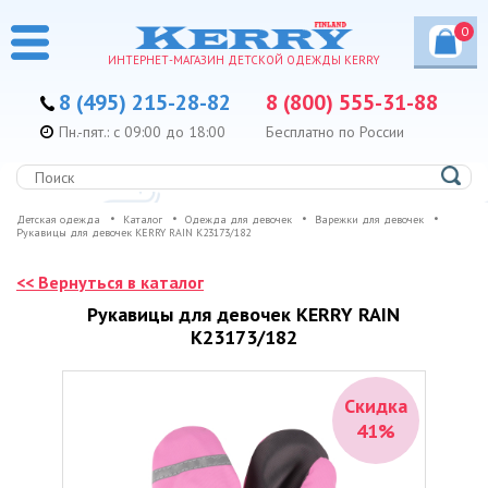
0
ИНТЕРНЕТ-МАГАЗИН ДЕТСКОЙ ОДЕЖДЫ KERRY
8 (495) 215-28-82
8 (800) 555-31-88
Пн.-пят.: с 09:00 до 18:00
Бесплатно по России
Детская одежда
Каталог
Одежда для девочек
Варежки для девочек
Рукавицы для девочек KERRY RAIN K23173/182
<< Вернуться в каталог
Рукавицы для девочек KERRY RAIN
K23173/182
Скидка
41%