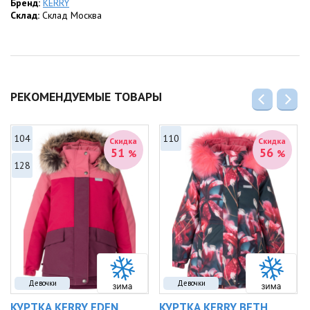
Бренд:
KERRY
Склад:
Склад Москва
РЕКОМЕНДУЕМЫЕ ТОВАРЫ
104
110
Скидка
Скидка
51
56
%
%
128
Девочки
Девочки
КУРТКА KERRY EDEN
КУРТКА KERRY BETH