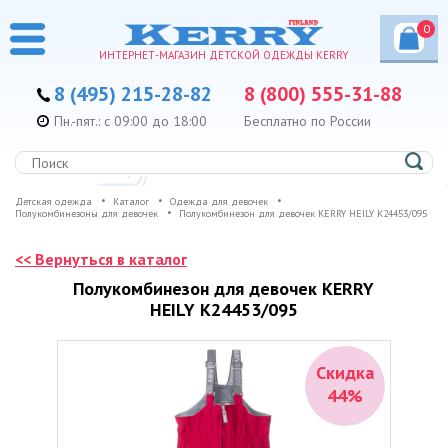
0
ИНТЕРНЕТ-МАГАЗИН ДЕТСКОЙ ОДЕЖДЫ KERRY
8 (495) 215-28-82
8 (800) 555-31-88
Пн.-пят.: с 09:00 до 18:00
Бесплатно по России
Детская одежда
Каталог
Одежда для девочек
Полукомбинезоны для девочек
Полукомбинезон для девочек KERRY HEILY K24453/095
<< Вернуться в каталог
Полукомбинезон для девочек KERRY
HEILY K24453/095
Скидка
44%