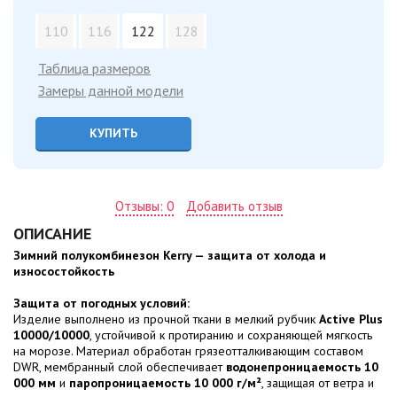
110
116
122
128
Таблица размеров
Замеры данной модели
КУПИТЬ
Отзывы: 0
Добавить отзыв
ОПИСАНИЕ
Зимний полукомбинезон Kerry — защита от холода и
износостойкость
Защита от погодных условий:
Изделие выполнено из прочной ткани в мелкий рубчик
Active Plus
10000/10000
, устойчивой к протиранию и сохраняющей мягкость
на морозе. Материал обработан грязеотталкивающим составом
DWR, мембранный слой обеспечивает
водонепроницаемость 10
000 мм
и
паропроницаемость 10 000 г/м²
, защищая от ветра и