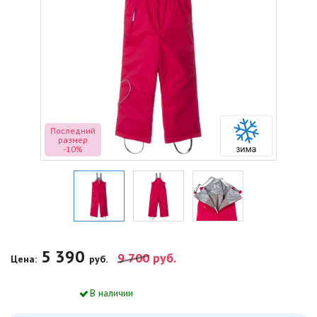
Последний
размер
-10%
5 390
9 700
руб.
Цена:
руб.
В наличии