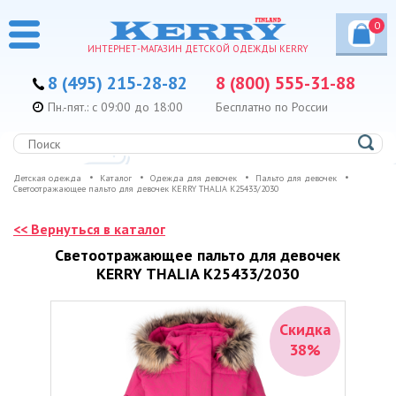
0
ИНТЕРНЕТ-МАГАЗИН ДЕТСКОЙ ОДЕЖДЫ KERRY
8 (495) 215-28-82
8 (800) 555-31-88
Пн.-пят.: с 09:00 до 18:00
Бесплатно по России
Детская одежда
Каталог
Одежда для девочек
Пальто для девочек
Светоотражающее пальто для девочек KERRY THALIA K25433/2030
<< Вернуться в каталог
Светоотражающее пальто для девочек
KERRY THALIA K25433/2030
Скидка
38%