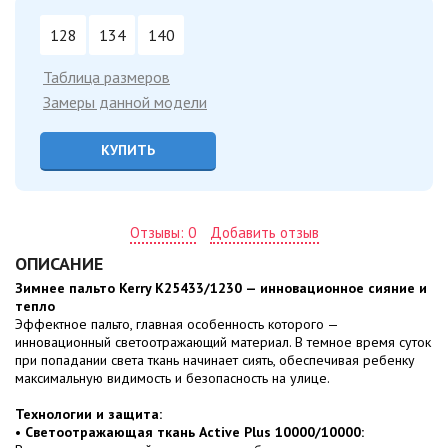
128
134
140
Таблица размеров
Замеры данной модели
КУПИТЬ
Отзывы: 0
Добавить отзыв
ОПИСАНИЕ
Зимнее пальто Kerry K25433/1230 — инновационное сияние и
тепло
Эффектное пальто, главная особенность которого —
инновационный светоотражающий материал. В темное время суток
при попадании света ткань начинает сиять, обеспечивая ребенку
максимальную видимость и безопасность на улице.
Технологии и защита:
•
Светоотражающая ткань Active Plus 10000/10000: