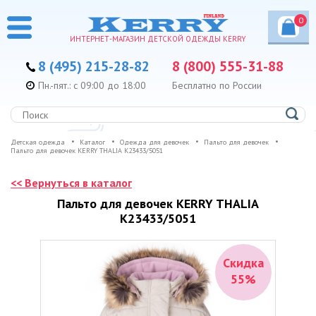
0
ИНТЕРНЕТ-МАГАЗИН ДЕТСКОЙ ОДЕЖДЫ KERRY
8 (495) 215-28-82
8 (800) 555-31-88
Пн.-пят.: с 09:00 до 18:00
Бесплатно по России
Детская одежда
Каталог
Одежда для девочек
Пальто для девочек
Пальто для девочек KERRY THALIA K23433/5051
<< Вернуться в каталог
Пальто для девочек KERRY THALIA
K23433/5051
Скидка
55%