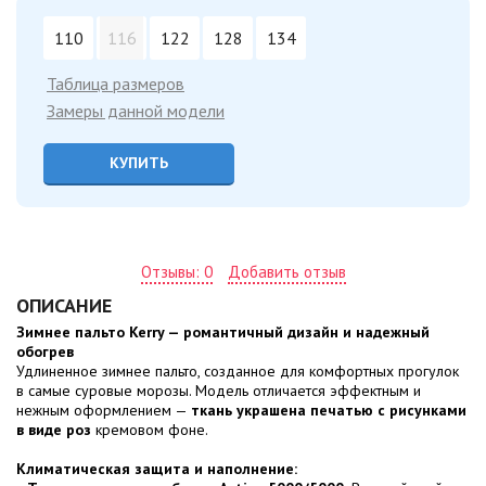
110
116
122
128
134
Таблица размеров
Замеры данной модели
КУПИТЬ
Отзывы: 0
Добавить отзыв
ОПИСАНИЕ
Зимнее пальто Kerry — романтичный дизайн и надежный
обогрев
Удлиненное зимнее пальто, созданное для комфортных прогулок
в самые суровые морозы. Модель отличается эффектным и
нежным оформлением —
ткань украшена печатью с рисунками
в виде роз
кремовом фоне.
Климатическая защита и наполнение: