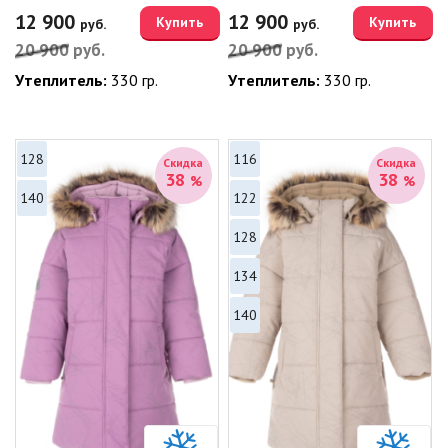
12 900
12 900
Купить
Купить
руб.
руб.
20 900
руб.
20 900
руб.
Утеплитель:
330 гр.
Утеплитель:
330 гр.
128
116
Скидка
Скидка
38
38
%
%
140
122
128
134
140