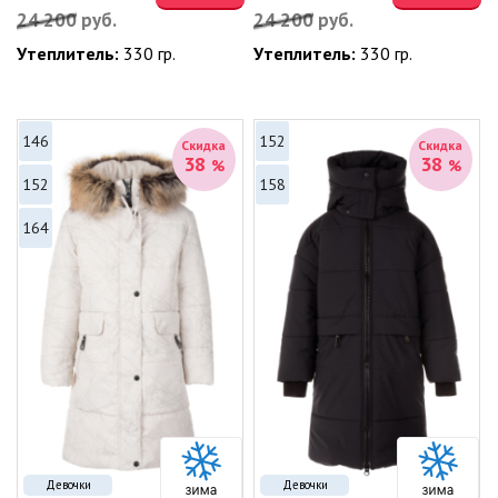
24 200
руб.
24 200
руб.
Утеплитель:
330 гр.
Утеплитель:
330 гр.
146
152
Скидка
Скидка
38
38
%
%
152
158
164
Девочки
Девочки