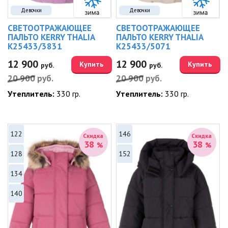
Девочки
Девочки
СВЕТООТРАЖАЮЩЕЕ
СВЕТООТРАЖАЮЩЕЕ
ПАЛЬТО KERRY THALIA
ПАЛЬТО KERRY THALIA
K25433/3831
K25433/5071
12 900
12 900
Купить
Купить
руб.
руб.
20 900
руб.
20 900
руб.
Утеплитель:
330 гр.
Утеплитель:
330 гр.
122
146
Скидка
Скидка
38
38
%
%
128
152
134
140