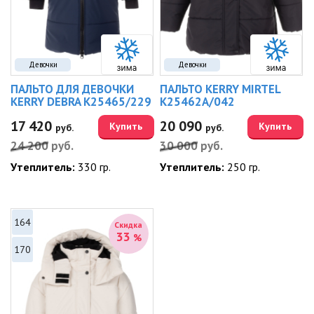
Девочки
Девочки
ПАЛЬТО ДЛЯ ДЕВОЧКИ
ПАЛЬТО KERRY MIRTEL
KERRY DEBRA K25465/229
K25462A/042
17 420
20 090
Купить
Купить
руб.
руб.
24 200
руб.
30 000
руб.
Утеплитель:
330 гр.
Утеплитель:
250 гр.
164
Скидка
33
%
170