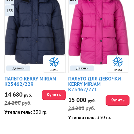
158
Девочки
Девочки
ПАЛЬТО KERRY MIRJAM
ПАЛЬТО ДЛЯ ДЕВОЧКИ
K25462/229
KERRY MIRJAM
K25462/271
14 680
Купить
руб.
15 000
Купить
руб.
24 200
руб.
24 200
руб.
Утеплитель:
330 гр.
Утеплитель:
330 гр.