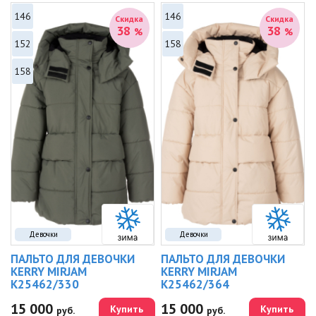
146
146
Скидка
Скидка
38
38
%
%
152
158
158
Девочки
Девочки
ПАЛЬТО ДЛЯ ДЕВОЧКИ
ПАЛЬТО ДЛЯ ДЕВОЧКИ
KERRY MIRJAM
KERRY MIRJAM
K25462/330
K25462/364
15 000
15 000
Купить
Купить
руб.
руб.