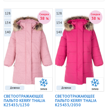
128
128
Скидка
Скидка
38
38
%
%
134
134
140
140
Девочки
Девочки
СВЕТООТРАЖАЮЩЕЕ
СВЕТООТРАЖАЮЩЕЕ
ПАЛЬТО KERRY THALIA
ПАЛЬТО KERRY THALIA
K25433/1230
K25433/2030