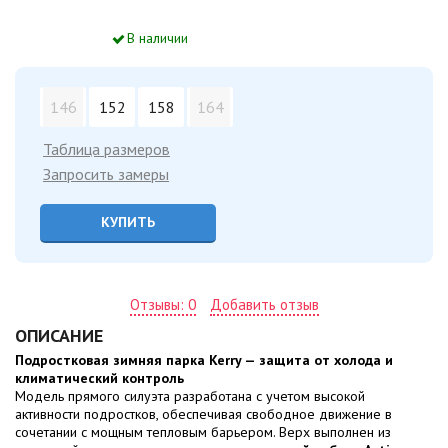
В наличии
146
152
158
164
Таблица размеров
Запросить замеры
КУПИТЬ
Отзывы: 0
Добавить отзыв
ОПИСАНИЕ
Подростковая зимняя парка Kerry — защита от холода и
климатический контроль
Модель прямого силуэта разработана с учетом высокой
активности подростков, обеспечивая свободное движение в
сочетании с мощным тепловым барьером. Верх выполнен из