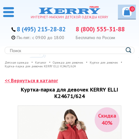
0
ИНТЕРНЕТ-МАГАЗИН ДЕТСКОЙ ОДЕЖДЫ KERRY
8 (495) 215-28-82
8 (800) 555-31-88
Пн.-пят.: с 09:00 до 18:00
Бесплатно по России
Детская одежда
Каталог
Одежда для девочек
Куртки для девочек
Куртка-парка для девочек KERRY ELLI K24671/624
<< Вернуться в каталог
Куртка-парка для девочек KERRY ELLI
K24671/624
Скидка
40%