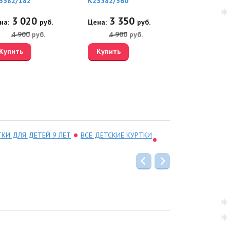
3582/182
K23582/360
K23591/360
3 020
3 350
3 66
на:
руб.
Цена:
руб.
Цена:
4 900
руб.
4 900
руб.
6 000
Купить
Купить
Купить
ТКИ ДЛЯ ДЕТЕЙ 9 ЛЕТ
ВСЕ ДЕТСКИЕ КУРТКИ