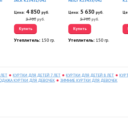
SI
JACK K23451/042
HEILY K23453/042
K2
4 850
5 630
Цена:
руб.
Цена:
руб.
Це
9 700
руб.
9 700
руб.
Купить
Купить
Утеплитель:
150 гр.
Утеплитель:
150 гр.
 ЛЕТ
КУРТКИ ДЛЯ ДЕТЕЙ 7 ЛЕТ
КУРТКИ ДЛЯ ДЕТЕЙ 8 ЛЕТ
КУР
ОДАЖА КУРТКИ ДЛЯ ДЕВОЧЕК
ЗИМНИЕ КУРТКИ ДЛЯ ДЕВОЧЕК