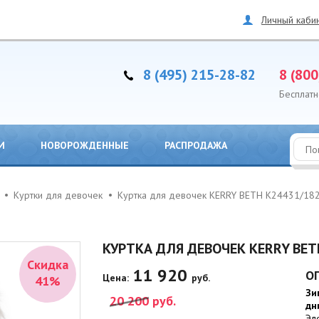
Личный каби
8 (495) 215-28-82
8 (800
Бесплатн
И
НОВОРОЖДЕННЫЕ
РАСПРОДАЖА
Куртки для девочек
Куртка для девочек KERRY BETH K24431/18
КУРТКА ДЛЯ ДЕВОЧЕК KERRY BET
Скидка
11 920
О
Цена:
руб.
41%
Зи
20 200
руб.
дн
Эл