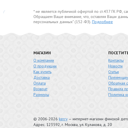
* не является публичной офертой по ст.437 ГК РФ, 
Обращаем Ваше внимание, что, оставляя Ваши данны
персональных данных" (152-ФЗ).
Подробнее
МАГАЗИН
ПОСЕТИТ
О компании
Контакты
О продукции
Новости
Как купить
Статьи
Доставка
Преимущес
Оплата
Обратная с
Возврат
Правила п
Размеры
Политика 
© 2006-2026
kerry
— интернет-магазин финской де
Адрес.
123592
, г.
Москва
,
ул. Кулакова, д. 20