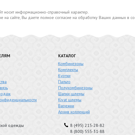
сайт носит информационно-справочный характер.
е на сайте, Вы даете полное согласие на обработку Ваших данных в с
ЕЛЯМ
КАТАЛОГ
Комбинезоны
Комплекты
Куртки
тва
Пальто
вязь
Полукомбинезоны
родаж
Шапки-шлемы
конфиденциальности
Kivat шлемы
Варежки
Архив коллекций
тской одежды
8 (495) 215-28-82
8 (800) 555-31-88