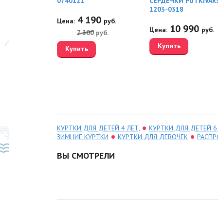
21
0740121
СЕРДЕЧКИ PUTKIVAR
1203-0318
50
4 190
руб.
Цена:
руб.
10 990
Цена:
руб.
0
руб.
7 300
руб.
Купить
Купить
КУРТКИ ДЛЯ ДЕТЕЙ 4 ЛЕТ,
КУРТКИ ДЛЯ ДЕТЕЙ 6
ЗИМНИЕ КУРТКИ
КУРТКИ ДЛЯ ДЕВОЧЕК
РАСПР
ВЫ СМОТРЕЛИ