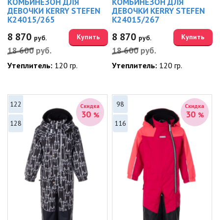
КОМБИНЕЗОН ДЛЯ
КОМБИНЕЗОН ДЛЯ
ДЕВОЧКИ KERRY STEFEN
ДЕВОЧКИ KERRY STEFEN
K24015/265
K24015/267
8 870
8 870
Купить
Купить
руб.
руб.
18 600
руб.
18 600
руб.
Утеплитель:
120 гр.
Утеплитель:
120 гр.
122
98
Скидка
Скидка
30
30
%
%
128
116