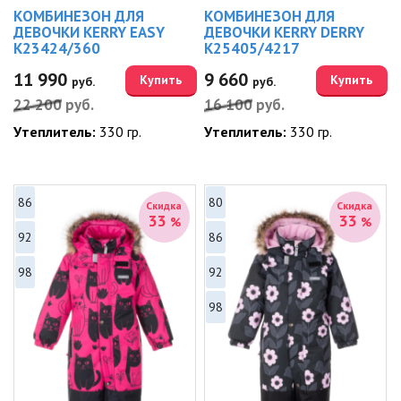
КОМБИНЕЗОН ДЛЯ
КОМБИНЕЗОН ДЛЯ
ДЕВОЧКИ KERRY EASY
ДЕВОЧКИ KERRY DERRY
K23424/360
K25405/4217
11 990
9 660
Купить
Купить
руб.
руб.
22 200
руб.
16 100
руб.
Утеплитель:
330 гр.
Утеплитель:
330 гр.
86
80
Скидка
Скидка
33
33
%
%
92
86
98
92
98