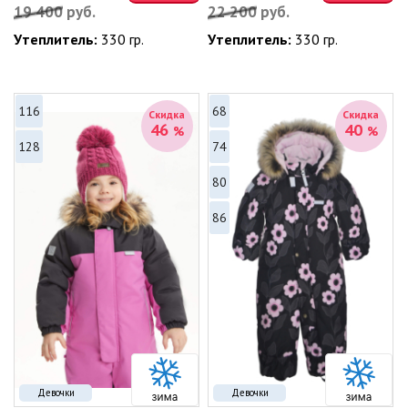
19 400
руб.
22 200
руб.
Утеплитель:
330 гр.
Утеплитель:
330 гр.
116
68
Скидка
Скидка
46
40
%
%
128
74
80
86
Девочки
Девочки