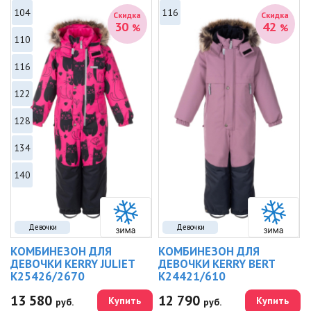
104
116
Скидка
Скидка
30
42
%
%
110
116
122
128
134
140
Девочки
Девочки
КОМБИНЕЗОН ДЛЯ
КОМБИНЕЗОН ДЛЯ
ДЕВОЧКИ KERRY JULIET
ДЕВОЧКИ KERRY BERT
K25426/2670
K24421/610
13 580
12 790
Купить
Купить
руб.
руб.