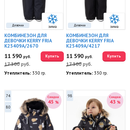
Девочки
Девочки
КОМБИНЕЗОН ДЛЯ
КОМБИНЕЗОН ДЛЯ
ДЕВОЧКИ KERRY FRIA
ДЕВОЧКИ KERRY FRIA
K25409A/2670
K25409A/4217
11 590
11 590
Купить
Купить
руб.
руб.
17 300
руб.
17 300
руб.
Утеплитель:
330 гр.
Утеплитель:
330 гр.
74
98
Скидка
Скидка
45
43
%
%
80