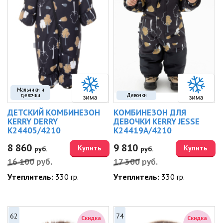
Мальчики и
девочки
Девочки
ДЕТСКИЙ КОМБИНЕЗОН
КОМБИНЕЗОН ДЛЯ
KERRY DERRY
ДЕВОЧКИ KERRY JESSE
K24405/4210
K24419A/4210
8 860
9 810
Купить
Купить
руб.
руб.
16 100
руб.
17 300
руб.
Утеплитель:
330 гр.
Утеплитель:
330 гр.
62
74
Скидка
Скидка