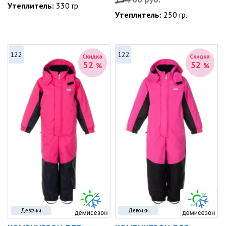
Утеплитель:
330 гр.
Утеплитель:
250 гр.
122
122
Скидка
Скидка
52
52
%
%
Девочки
Девочки