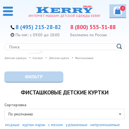
0
ИНТЕРНЕТ-МАГАЗИН ДЕТСКОЙ ОДЕЖДЫ KERRY
8 (495) 215-28-82
8 (800) 555-31-88
Пн.-пят.: с 09:00 до 18:00
Бесплатно по России
Детская одежда
Каталог
Детские куртки
Фисташковые
ФИЛЬТР
ФИСТАШКОВЫЕ ДЕТСКИЕ КУРТКИ
Сортировка
По умолчанию
модные
куртки-парки
с мехом
удлиненные
непромокаемые