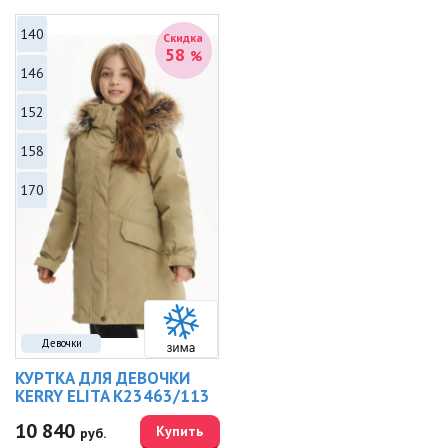
140
Скидка
58
%
146
152
158
170
Девочки
КУРТКА ДЛЯ ДЕВОЧКИ
KERRY ELITA K23463/113
10 840
Купить
руб.