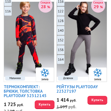
110
116
Скидка
Скидка
28
29
%
%
116
122
128
140
152
158
164
Мальчики
Девочки
ТЕРМОКОМПЛЕКТ:
РЕЙТУЗЫ PLAYTODAY
БРЮКИ, ТОЛСТОВКА
22327197
PLAYTODAY 32312145
1 414
Купить
руб.
1 725
Купить
руб.
1 999
руб.