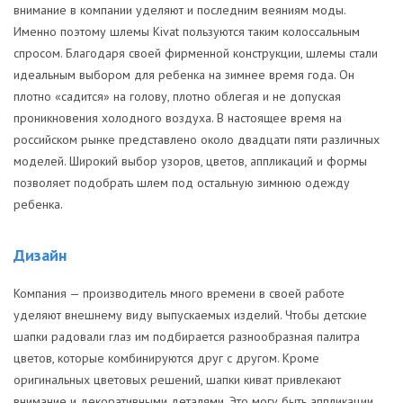
внимание в компании уделяют и последним веяниям моды.
Именно поэтому шлемы Kivat пользуются таким колоссальным
спросом. Благодаря своей фирменной конструкции, шлемы стали
идеальным выбором для ребенка на зимнее время года. Он
плотно «садится» на голову, плотно облегая и не допуская
проникновения холодного воздуха. В настоящее время на
российском рынке представлено около двадцати пяти различных
моделей. Широкий выбор узоров, цветов, аппликаций и формы
позволяет подобрать шлем под остальную зимнюю одежду
ребенка.
Дизайн
Компания — производитель много времени в своей работе
уделяют внешнему виду выпускаемых изделий. Чтобы детские
шапки радовали глаз им подбирается разнообразная палитра
цветов, которые комбинируются друг с другом. Кроме
оригинальных цветовых решений, шапки киват привлекают
внимание и декоративными деталями. Это могу быть аппликации,