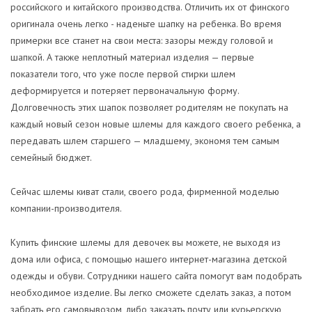
российского и китайского производства. Отличить их от финского
оригинала очень легко - наденьте шапку на ребенка. Во время
примерки все станет на свои места: зазоры между головой и
шапкой. А также неплотный материал изделия — первые
показатели того, что уже после первой стирки шлем
деформируется и потеряет первоначальную форму.
Долговечность этих шапок позволяет родителям не покупать на
каждый новый сезон новые шлемы для каждого своего ребенка, а
передавать шлем старшего — младшему, экономя тем самым
семейный бюджет.
Сейчас шлемы киват стали, своего рода, фирменной моделью
компании-производителя.
Купить финские шлемы для девочек вы можете, не выходя из
дома или офиса, с помощью нашего интернет-магазина детской
одежды и обуви. Сотрудники нашего сайта помогут вам подобрать
необходимое изделие. Вы легко сможете сделать заказ, а потом
забрать его самовывозом, либо заказать почту или курьерскую