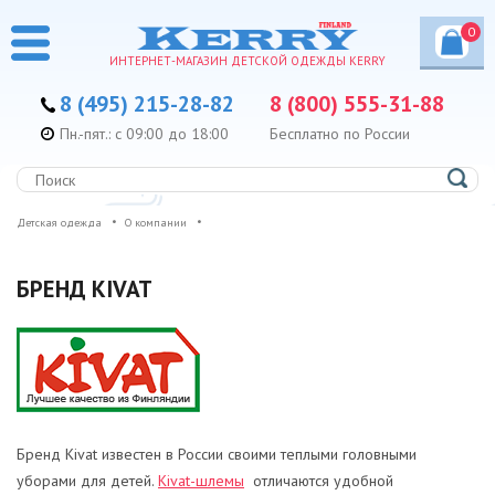
0
ИНТЕРНЕТ-МАГАЗИН ДЕТСКОЙ ОДЕЖДЫ KERRY
8 (495) 215-28-82
8 (800) 555-31-88
Пн.-пят.: с 09:00 до 18:00
Бесплатно по России
Детская одежда
О компании
БРЕНД KIVAT
Бренд Kivat известен в России своими теплыми головными
уборами для детей.
Kivat-шлемы
отличаются удобной