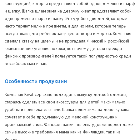
конструкцией, которая представляет собой одновременно и шарф
и шапку. Шапка шлем зима на девочку киват представляют собой
одновременно шарф и шапку. Это удобно для детей, которые
часто теряют мелкие предметы, и для их мам, которые теперь
всегда знают, что ребенок защищен от ветра и мороза. Компания
сделала ставку на шлемы и не прогадала. Финский и российский
климатические условия похожи, вот почему детская одежда
финских производителей пользуется такой популярностью среди
российских мам и пап.
Особенности продукции
Компания Kivat серьезно подходит к выпуску детской одежды,
стараясь сделать все свои аксессуары для детей максимально
удобны и привлекательными. Шапка шлем зима на девочку киват
сочетает в себе продуманную до мелочей конструкцию и
оригинальный стиль. Финские шапки - шлемы удовлетворяет даже
самые высокие требования мама как из Финляндии, так и из
России.